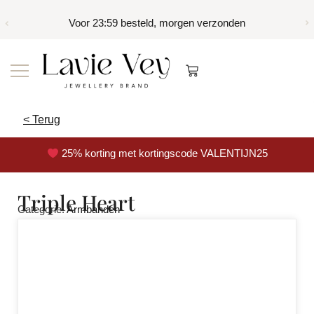
Voor 23:59 besteld, morgen verzonden
< Terug
25% korting met kortingscode VALENTIJN25
Triple Heart
Categorie:
Armbanden