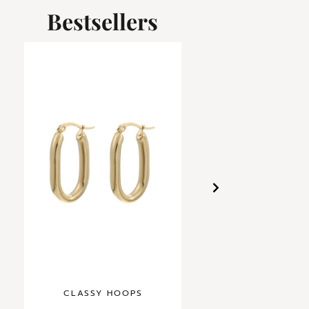
Bestsellers
CLASSY HOOPS
DIAMOND DR