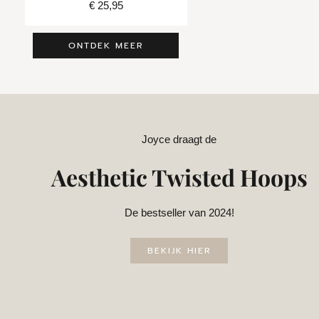
€
25,95
€
29,95
ONTDEK MEER
Joyce draagt de
Aesthetic Twisted Hoops
De bestseller van 2024!
BEKIJK HIER