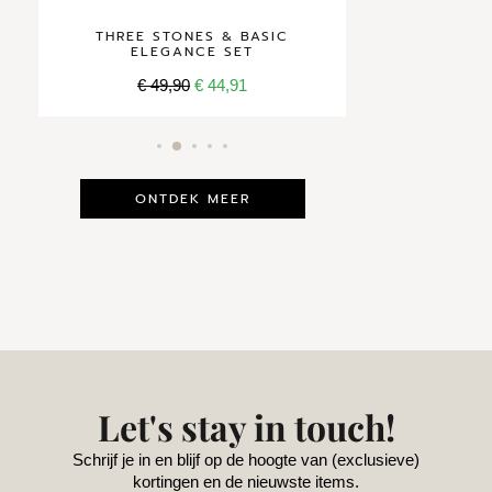
SPARKLING & BASIC ELEGANCE
THRE
SET
€
49,90
€
44,91
ONTDEK MEER
Let's stay in touch!
Schrijf je in en blijf op de hoogte van (exclusieve)
kortingen en de nieuwste items.