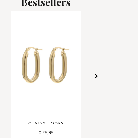
Bestsellers
CLASSY HOOPS
CLASSY RIB
€
25,95
€
27,95