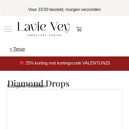
Voor 23:59 besteld, morgen verzonden
< Terug
25% korting met kortingscode VALENTIJN25
Diamond Drops
Categorie:
Oorbellen