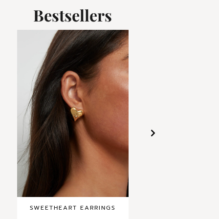
Bestsellers
SWEETHEART EARRINGS
PEARL EARRIN