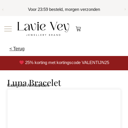
Voor 23:59 besteld, morgen verzonden
< Terug
25% korting met kortingscode VALENTIJN25
Luna Bracelet
Categorie:
Armbanden