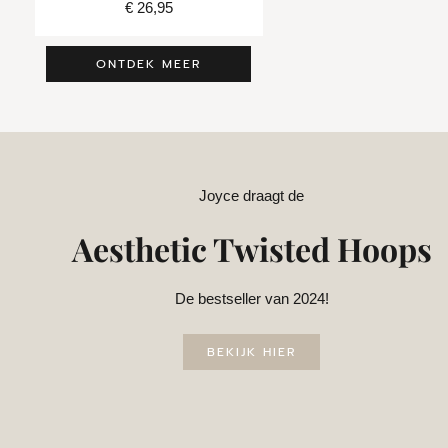
€
26,95
€
22,95
ONTDEK MEER
Joyce draagt de
Aesthetic Twisted Hoops
De bestseller van 2024!
BEKIJK HIER