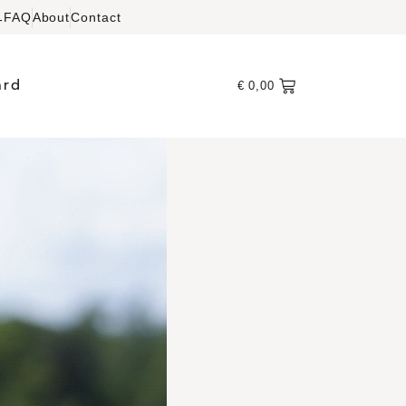
FAQ
About
Contact
-
ard
€
0,00