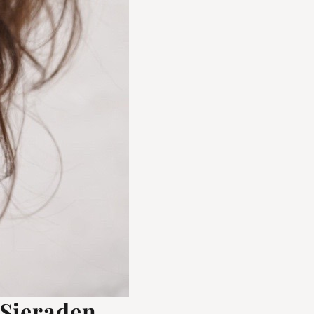
 Sieraden