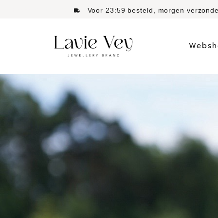
FAQ
About
contact
Voor 23:59 besteld, morgen verzond
Websh