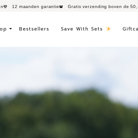
en
12 maanden garantie
Gratis verzending boven de 50,
op
Bestsellers
Save With Sets
Giftc