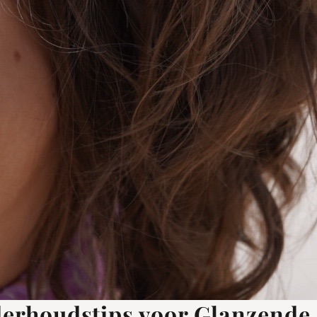
nderhoudstips voor Glanzende