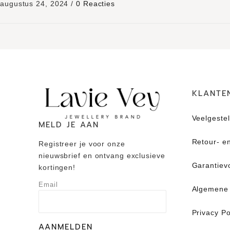
augustus 24, 2024
/
0 Reacties
KLANTE
Veelgeste
MELD JE AAN
Retour- en
Registreer je voor onze
nieuwsbrief en ontvang exclusieve
Garantiev
kortingen!
Email
Algemene
Privacy Po
AANMELDEN