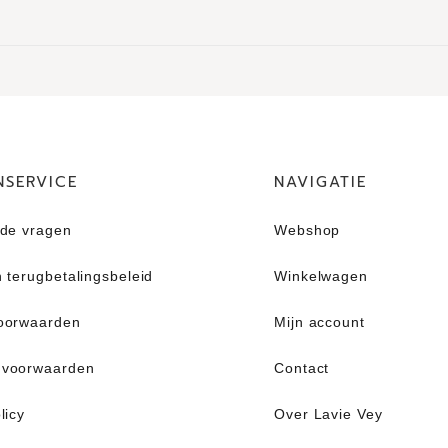
NSERVICE
NAVIGATIE
lde vragen
Webshop
 terugbetalingsbeleid​
Winkelwagen
oorwaarden
Mijn account
 voorwaarden
Contact
licy
Over Lavie Vey