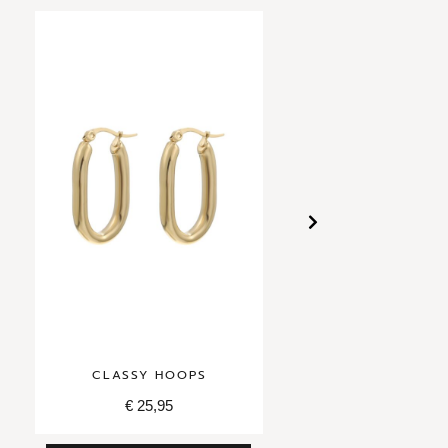
CLASSY HOOPS
DIAMOND DR
€
25,95
€
29,95