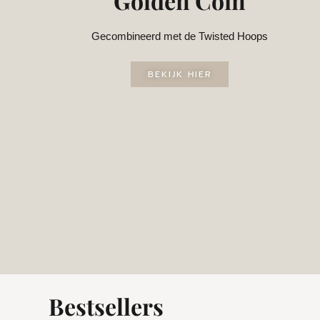
Golden Coin
Gecombineerd met de Twisted Hoops
BEKIJK HIER
Bestsellers