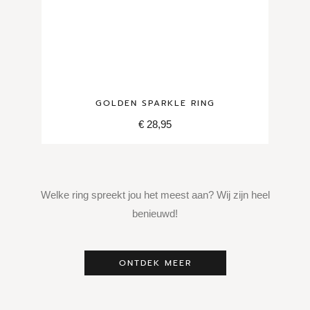
GOLDEN SPARKLE RING
€
28,95
Welke ring spreekt jou het meest aan? Wij zijn heel
benieuwd!
ONTDEK MEER